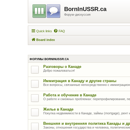
BornInUSSR.ca
Форум-дискуссия
Quick links
FAQ
Board index
ФОРУМЫ BORNINUSSR.CA
Разговоры о Канаде
Добро пожаловаться!
Иммиграция в Канаду и другие страны
Все вопросы, связанные непосредственно с иммиграцио
Работа и обучение в Канаде
О работе и смежных проблемах: перепрофилирование, п
Жилье в Канаде
Покупка недвижимости в Канаде, займы (mortgage), рент
Внешняя и внутренняя политика Канады и др
Законы, отношения государства и человека, политически