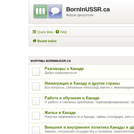
BornInUSSR.ca
Форум-дискуссия
Quick links
FAQ
Board index
ФОРУМЫ BORNINUSSR.CA
Разговоры о Канаде
Добро пожаловаться!
Иммиграция в Канаду и другие страны
Все вопросы, связанные непосредственно с иммиграцио
Работа и обучение в Канаде
О работе и смежных проблемах: перепрофилирование, п
Жилье в Канаде
Покупка недвижимости в Канаде, займы (mortgage), рент
Внешняя и внутренняя политика Канады и др
Законы, отношения государства и человека, политически