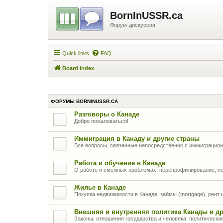
BornInUSSR.ca
Форум-дискуссия
Quick links
FAQ
Board index
ФОРУМЫ BORNINUSSR.CA
Разговоры о Канаде
Добро пожаловаться!
Иммиграция в Канаду и другие страны
Все вопросы, связанные непосредственно с иммиграцио
Работа и обучение в Канаде
О работе и смежных проблемах: перепрофилирование, п
Жилье в Канаде
Покупка недвижимости в Канаде, займы (mortgage), рент
Внешняя и внутренняя политика Канады и др
Законы, отношения государства и человека, политически