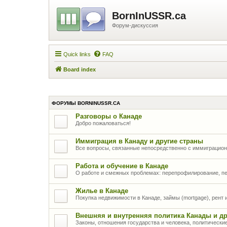
BornInUSSR.ca
Форум-дискуссия
Quick links
FAQ
Board index
ФОРУМЫ BORNINUSSR.CA
Разговоры о Канаде
Добро пожаловаться!
Иммиграция в Канаду и другие страны
Все вопросы, связанные непосредственно с иммиграцио
Работа и обучение в Канаде
О работе и смежных проблемах: перепрофилирование, п
Жилье в Канаде
Покупка недвижимости в Канаде, займы (mortgage), рент
Внешняя и внутренняя политика Канады и др
Законы, отношения государства и человека, политически