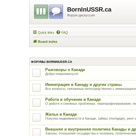
BornInUSSR.ca
Форум-дискуссия
Quick links
FAQ
Board index
ФОРУМЫ BORNINUSSR.CA
Разговоры о Канаде
Добро пожаловаться!
Иммиграция в Канаду и другие страны
Все вопросы, связанные непосредственно с иммиграцио
Работа и обучение в Канаде
О работе и смежных проблемах: перепрофилирование, п
Жилье в Канаде
Покупка недвижимости в Канаде, займы (mortgage), рент
Внешняя и внутренняя политика Канады и др
Законы, отношения государства и человека, политически