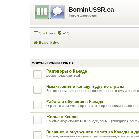
BornInUSSR.ca
Форум-дискуссия
Quick links
FAQ
Board index
ФОРУМЫ BORNINUSSR.CA
Разговоры о Канаде
Добро пожаловаться!
Иммиграция в Канаду и другие страны
Все вопросы, связанные непосредственно с иммиграцио
Работа и обучение в Канаде
О работе и смежных проблемах: перепрофилирование, п
Жилье в Канаде
Покупка недвижимости в Канаде, займы (mortgage), рент
Внешняя и внутренняя политика Канады и др
Законы, отношения государства и человека, политически