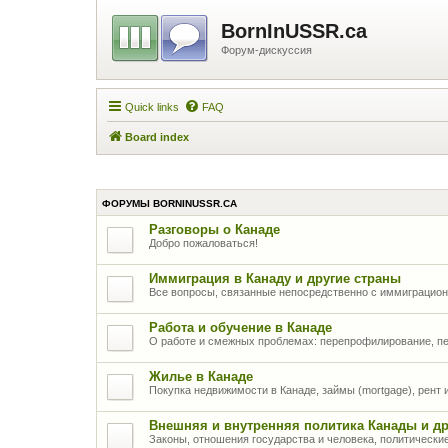
BornInUSSR.ca
Форум-дискуссия
Quick links
FAQ
Board index
ФОРУМЫ BORNINUSSR.CA
Разговоры о Канаде
Добро пожаловаться!
Иммиграция в Канаду и другие страны
Все вопросы, связанные непосредственно с иммиграцио
Работа и обучение в Канаде
О работе и смежных проблемах: перепрофилирование, п
Жилье в Канаде
Покупка недвижимости в Канаде, займы (mortgage), рент
Внешняя и внутренняя политика Канады и др
Законы, отношения государства и человека, политически