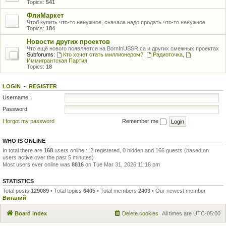
Topics:
541
ФлиМаркет
Чтоб купить что-то ненужное, сначала надо продать что-то ненужное
Topics:
184
Новости других проектов
Что ещё нового появляется на BornInUSSR.ca и других смежных проектах
Subforums:
Кто хочет стать миллионером?
,
Радиоточка
,
Иммигрантская Партия
Topics:
18
LOGIN
•
REGISTER
Username:
Password:
I forgot my password
Remember me
WHO IS ONLINE
In total there are
168
users online :: 2 registered, 0 hidden and 166 guests (based on
users active over the past 5 minutes)
Most users ever online was
8816
on Tue Mar 31, 2026 11:18 pm
STATISTICS
Total posts
129089
• Total topics
6405
• Total members
2403
• Our newest member
Виталий
Board index
Delete cookies
All times are
UTC-05:00