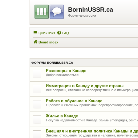
BornInUSSR.ca
Форум-дискуссия
Quick links
FAQ
Board index
ФОРУМЫ BORNINUSSR.CA
Разговоры о Канаде
Добро пожаловаться!
Иммиграция в Канаду и другие страны
Все вопросы, связанные непосредственно с иммиграцио
Работа и обучение в Канаде
О работе и смежных проблемах: перепрофилирование, п
Жилье в Канаде
Покупка недвижимости в Канаде, займы (mortgage), рент
Внешняя и внутренняя политика Канады и др
Законы, отношения государства и человека, политически