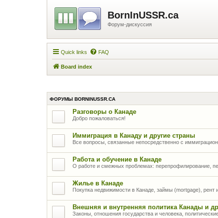
BornInUSSR.ca
Форум-дискуссия
Quick links
FAQ
Board index
ФОРУМЫ BORNINUSSR.CA
Разговоры о Канаде
Добро пожаловаться!
Иммиграция в Канаду и другие страны
Все вопросы, связанные непосредственно с иммиграцио
Работа и обучение в Канаде
О работе и смежных проблемах: перепрофилирование, п
Жилье в Канаде
Покупка недвижимости в Канаде, займы (mortgage), рент
Внешняя и внутренняя политика Канады и др
Законы, отношения государства и человека, политически