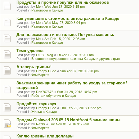
Продукты и прочие покупки для ньюкамеров
Last post by
Me
«
Wed Jun 17, 2020 8:15 pm
Posted in
Разговоры о Канаде
Как уменьшить стоимость автостраховки в Канаде
Last post by
Me
«
Wed May 27, 2020 8:04 pm
Posted in
Разговоры о Канаде
Для ньюкамеров и не только. Покупка машины.
Last post by
Me
«
Sat Feb 15, 2020 12:08 am
Posted in
Разговоры о Канаде
Тема удалена
Last post by
OLEG-oleg
«
Fri Apr 12, 2019 5:01 am
Posted in
Внешняя и внутренняя политика Канады и других стран
А теперь гривны!
Last post by
Creepy Dude
«
Sun Apr 07, 2019 6:20 pm
Posted in
ФлиМаркет
Знакомая женщина ищет работу по уходу за стариком/
старушкой
Last post by
Den767676
«
Sun Jul 29, 2018 10:37 pm
Posted in
Работа и обучение в Канаде
Продаётся таунхауз
Last post by
Creepy Dude
«
Thu Feb 22, 2018 12:22 pm
Posted in
Жилье в Канаде
Продам Gislaved 205 65 15 Nordfrost 5 зимние шины
Last post by
Rezkij
«
Tue Nov 01, 2016 9:56 am
Posted in
ФлиМаркет
Куплю гривны или доллары