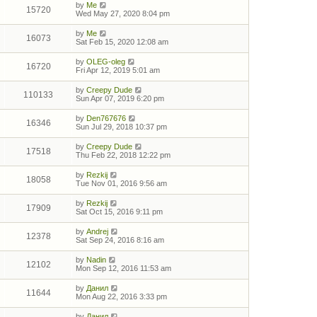
by
Me
15720
Wed May 27, 2020 8:04 pm
by
Me
16073
Sat Feb 15, 2020 12:08 am
by
OLEG-oleg
16720
Fri Apr 12, 2019 5:01 am
by
Creepy Dude
110133
Sun Apr 07, 2019 6:20 pm
by
Den767676
16346
Sun Jul 29, 2018 10:37 pm
by
Creepy Dude
17518
Thu Feb 22, 2018 12:22 pm
by
Rezkij
18058
Tue Nov 01, 2016 9:56 am
by
Rezkij
17909
Sat Oct 15, 2016 9:11 pm
by
Andrej
12378
Sat Sep 24, 2016 8:16 am
by
Nadin
12102
Mon Sep 12, 2016 11:53 am
by
Данил
11644
Mon Aug 22, 2016 3:33 pm
by
Данил