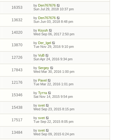
by
Den767676
16353
Sun Jul 29, 2018 10:37 pm
by
Den767676
13632
Sun Jun 03, 2018 8:48 pm
by
Ksyuh
14020
Wed Sep 06, 2017 2:50 pm
by
Der_Igel
13870
Tue Nov 29, 2016 9:10 pm
by
VuB
12726
Sun Apr 24, 2016 9:34 pm
by
Sergey
17843
Wed Mar 30, 2016 1:00 pm
by
Pavel
12176
Tue Mar 22, 2016 1:01 pm
by
Тутта
15346
Sat Nov 14, 2015 9:54 pm
by
svet
15438
Wed Sep 23, 2015 8:15 pm
by
svet
17517
Tue Sep 22, 2015 8:05 pm
by
svet
13484
Wed Sep 09, 2015 6:24 pm